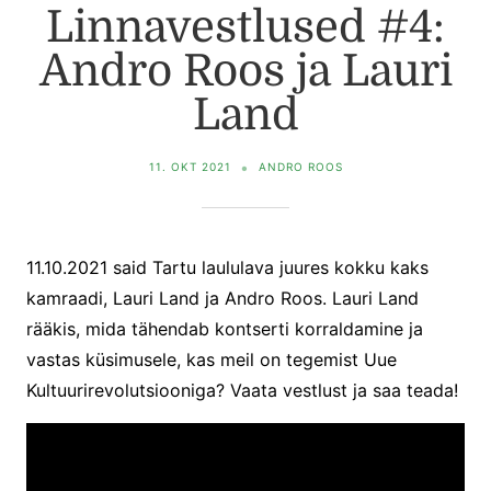
Linnavestlused #4:
Andro Roos ja Lauri
Land
11. OKT 2021
ANDRO ROOS
11.10.2021 said Tartu laululava juures kokku kaks
kamraadi, Lauri Land ja Andro Roos. Lauri Land
rääkis, mida tähendab kontserti korraldamine ja
vastas küsimusele, kas meil on tegemist Uue
Kultuurirevolutsiooniga? Vaata vestlust ja saa teada!