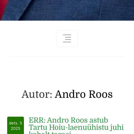
Autor:
Andro Roos
ERR: Andro Roos astub
dets. 5
Tartu Hoiu-laenuühistu juhi
2025