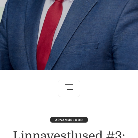
ARVAMUSLOOD
Linnavestlused #3: