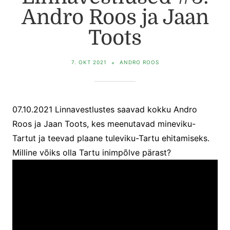
Andro Roos ja Jaan
Toots
7. OKT 2021
ANDRO ROOS
07.10.2021 Linnavestlustes saavad kokku Andro
Roos ja Jaan Toots, kes meenutavad mineviku-
Tartut ja teevad plaane tuleviku-Tartu ehitamiseks.
Milline võiks olla Tartu inimpõlve pärast?