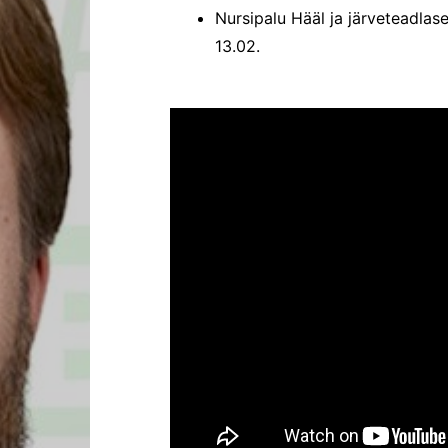
Nursipalu Hääl ja järveteadla
13.02.