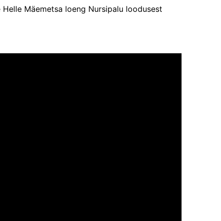
se Helle Mäemetsa loeng Nursipalu loodusest