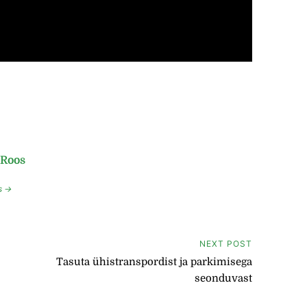
 Roos
s →
NEXT POST
Tasuta ühistranspordist ja parkimisega
seonduvast