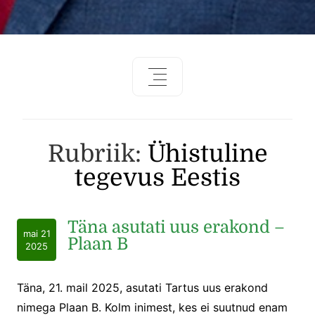
Rubriik:
Ühistuline
tegevus Eestis
Täna asutati uus erakond –
mai 21
Plaan B
2025
Täna, 21. mail 2025, asutati Tartus uus erakond
nimega Plaan B. Kolm inimest, kes ei suutnud enam