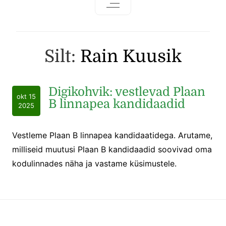
Silt:
Rain Kuusik
Digikohvik: vestlevad Plaan
okt 15
B linnapea kandidaadid
2025
Vestleme Plaan B linnapea kandidaatidega. Arutame,
milliseid muutusi Plaan B kandidaadid soovivad oma
kodulinnades näha ja vastame küsimustele.