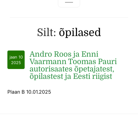
Silt:
õpilased
Andro Roos ja Enni
jaan 10
Vaarmann Toomas Pauri
2025
autorisaates õpetajatest,
õpilastest ja Eesti riigist
Plaan B 10.01.2025