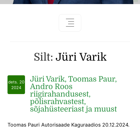
Silt:
Jüri Varik
Jüri Varik, Toomas Paur,
dets. 20
Andro Roos
2024
riigirahandusest,
põlisrahvastest,
sõjahüsteeriast ja muust
Toomas Pauri Autorisaade Kaguraadios 20.12.2024.