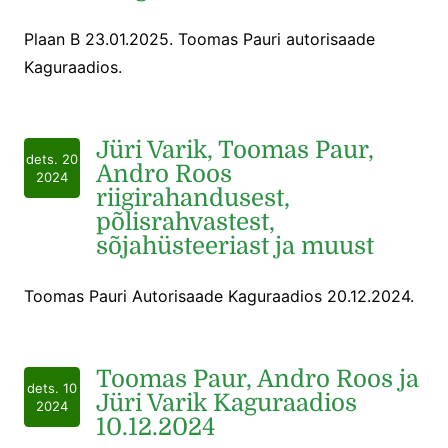
Plaan B 23.01.2025. Toomas Pauri autorisaade
Kaguraadios.
Jüri Varik, Toomas Paur,
dets. 20
Andro Roos
2024
riigirahandusest,
põlisrahvastest,
sõjahüsteeriast ja muust
Toomas Pauri Autorisaade Kaguraadios 20.12.2024.
Toomas Paur, Andro Roos ja
dets. 10
Jüri Varik Kaguraadios
2024
10.12.2024