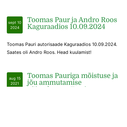
Toomas Paur ja Andro Roos
sept 10
Kaguraadios 10.09.2024
2024
Toomas Pauri autorisaade Kaguraadios 10.09.2024.
Saates oli Andro Roos. Head kuulamist!
Toomas Pauriga mõistuse ja
aug 15
jõu ammutamise
2021
võimalustest Eesti
poliitikamaastikul