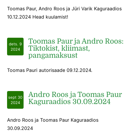
Toomas Paur, Andro Roos ja Jüri Varik Kaguraadios
10.12.2024 Head kuulamist!
Toomas Paur ja Andro Roos:
dets. 9
Tiktokist, kliimast,
2024
pangamaksust
Toomas Pauri autorisaade 09.12.2024.
Andro Roos ja Toomas Paur
sept 30
Kaguraadios 30.09.2024
2024
Andro Roos ja Toomas Paur Kaguraadios
30.09.2024